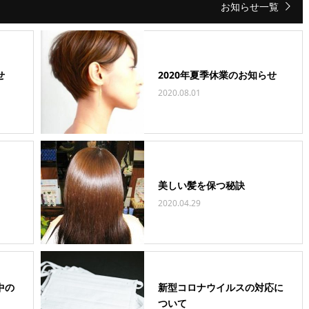
お知らせ一覧
せ
2020年夏季休業のお知らせ
2020.08.01
美しい髪を保つ秘訣
2020.04.29
中の
新型コロナウイルスの対応に
ついて