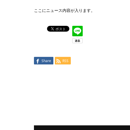
ここにニュース内容が入ります。
Share
RSS