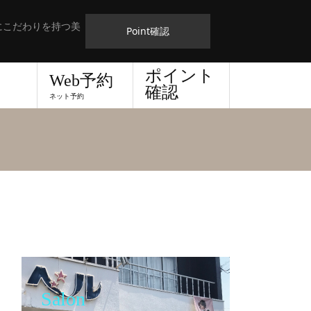
にこだわりを持つ美
Point確認
ポイント
Web予約
確認
ネット予約
Salon