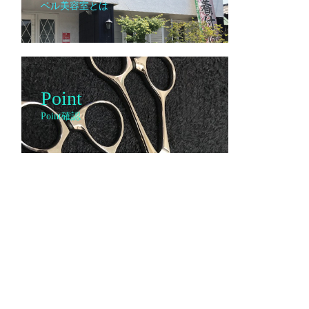
ベル美容室とは
Point
Point確認