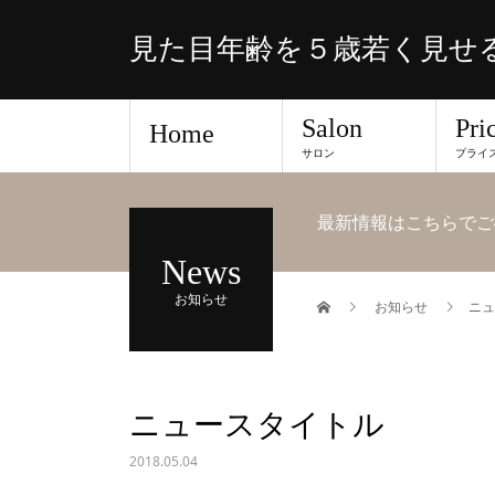
見た目年齢を５歳若く見せる
Salon
Pri
Home
サロン
プライ
最新情報はこちらでご
News
お知らせ
お知らせ
ニュ
ニュースタイトル
2018.05.04